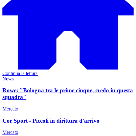
Continua la lettura
News
Rowe: "Bologna tra le prime cinque, credo in questa
squadra"
Mercato
Cor Sport - Piccoli in dirittura d'arrivo
Mercato