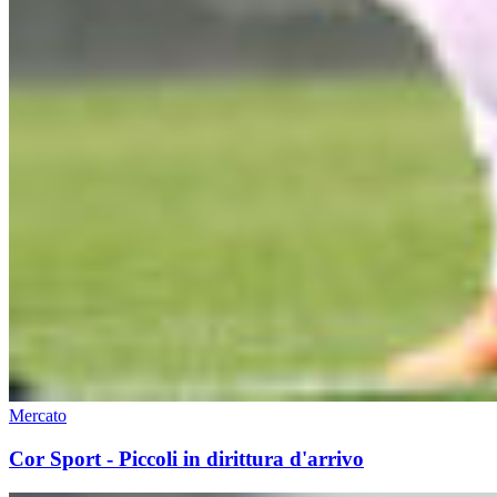
Mercato
Cor Sport - Piccoli in dirittura d'arrivo