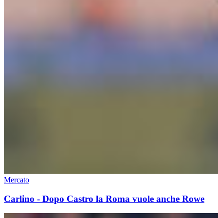
Mercato
Carlino - Dopo Castro la Roma vuole anche Rowe