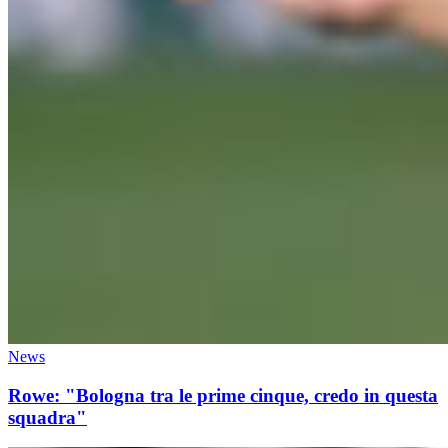
News
Rowe: "Bologna tra le prime cinque, credo in questa
squadra"