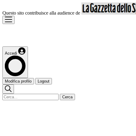
Questo sito contribuisce alla audience de
Accedi
Modifica profilo
Logout
Cerca