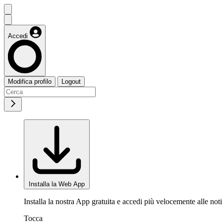
Accedi
Modifica profilo
Logout
Installa la Web App
Installa la nostra App gratuita e accedi più velocemente alle noti
Tocca