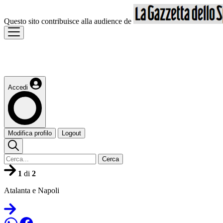
Questo sito contribuisce alla audience de
Accedi
Modifica profilo
Logout
Cerca
1
di
2
Atalanta e Napoli