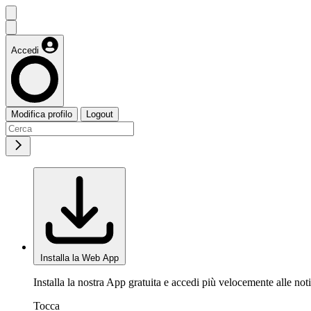
Accedi
Modifica profilo
Logout
Installa la Web App
Installa la nostra App gratuita e accedi più velocemente alle noti
Tocca