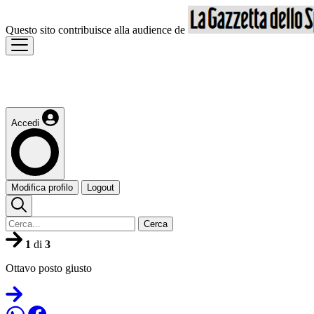
Questo sito contribuisce alla audience de
Accedi
Modifica profilo
Logout
Cerca
1
di
3
Ottavo posto giusto