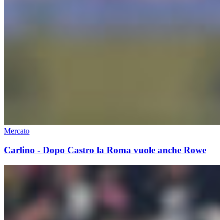
Mercato
Carlino - Dopo Castro la Roma vuole anche Rowe