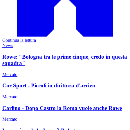
Continua la lettura
News
Rowe: "Bologna tra le prime cinque, credo in questa
squadra"
Mercato
Cor Sport - Piccoli in dirittura d'arrivo
Mercato
Carlino - Dopo Castro la Roma vuole anche Rowe
Mercato