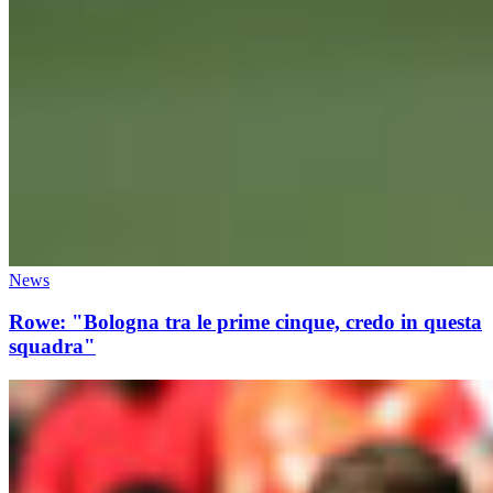
News
Rowe: "Bologna tra le prime cinque, credo in questa
squadra"