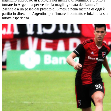
argentino approdato al Bologna nel mercato di gennaio, è pronto a
tornare in Argentina per vestire la maglia granata del Lanus. Il
24enne è a un passo dal prestito di 6 mesi e nella mattina di oggi è
partito in direzione Argentina per firmare il contratto e iniziare la sua
nuova esperienza.