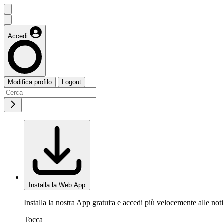
Accedi
Modifica profilo
Logout
Installa la Web App
Installa la nostra App gratuita e accedi più velocemente alle noti
Tocca