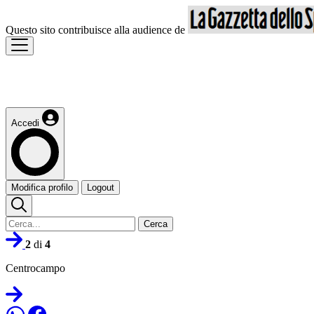
Questo sito contribuisce alla audience de
Accedi
Modifica profilo
Logout
Cerca
2
di
4
Centrocampo