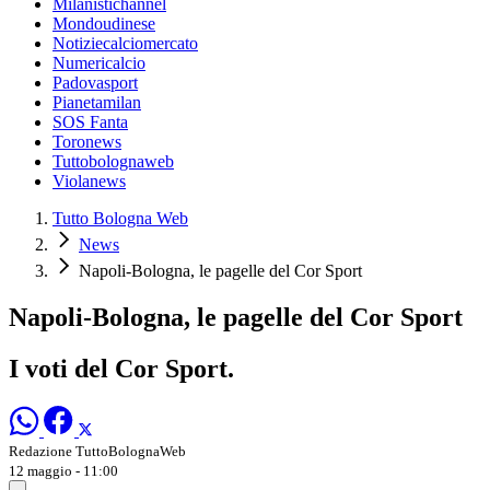
Milanistichannel
Mondoudinese
Notiziecalciomercato
Numericalcio
Padovasport
Pianetamilan
SOS Fanta
Toronews
Tuttobolognaweb
Violanews
Tutto Bologna Web
News
Napoli-Bologna, le pagelle del Cor Sport
Napoli-Bologna, le pagelle del Cor Sport
I voti del Cor Sport.
Redazione TuttoBolognaWeb
12 maggio - 11:00