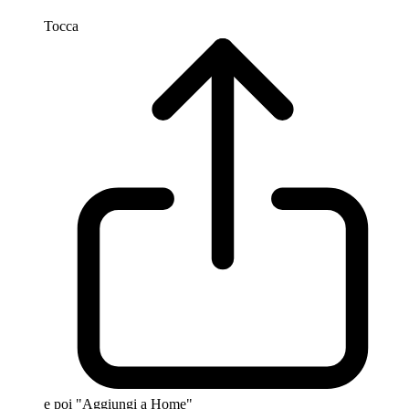
Tocca
e poi "Aggiungi a Home"