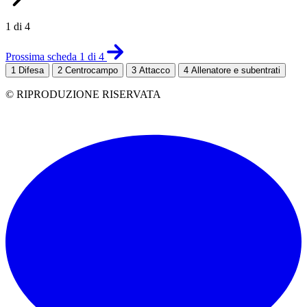
1 di 4
Prossima scheda 1 di 4
1
Difesa
2
Centrocampo
3
Attacco
4
Allenatore e subentrati
© RIPRODUZIONE RISERVATA