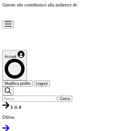
Questo sito contribuisce alla audience de
Accedi
Modifica profilo
Logout
Cerca
1
di
4
Difesa