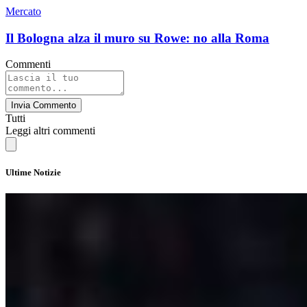
Mercato
Il Bologna alza il muro su Rowe: no alla Roma
Commenti
Invia Commento
Tutti
Leggi altri commenti
Ultime Notizie