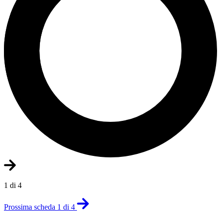
1 di 4
Prossima scheda 1 di 4