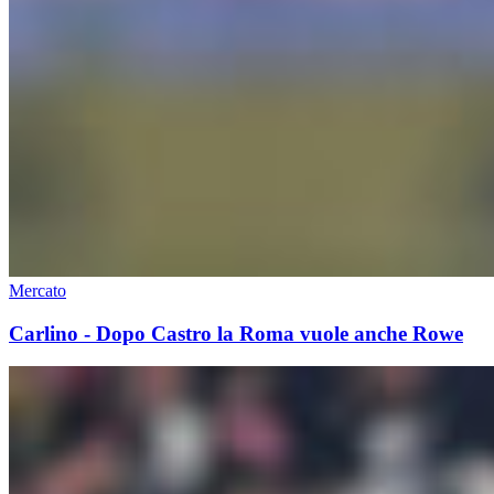
Mercato
Carlino - Dopo Castro la Roma vuole anche Rowe