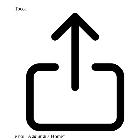
Tocca
e poi "Aggiungi a Home"