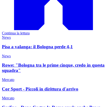
Continua la lettura
News
Pisa a valanga: il Bologna perde 4-1
News
Rowe: "Bologna tra le prime cinque, credo in questa
squadra"
Mercato
Cor Sport - Piccoli in dirittura d'arrivo
Mercato