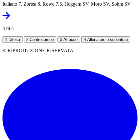
Italiano 7, Zortea 6, Rowe 7.5, Heggem SV, Moro SV, Sohm SV
4 di 4
1
Difesa
2
Centrocampo
3
Attacco
4
Allenatore e subentrati
© RIPRODUZIONE RISERVATA