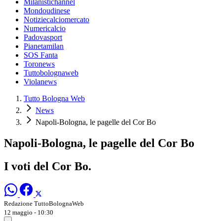
Milanistichannel
Mondoudinese
Notiziecalciomercato
Numericalcio
Padovasport
Pianetamilan
SOS Fanta
Toronews
Tuttobolognaweb
Violanews
Tutto Bologna Web
News
Napoli-Bologna, le pagelle del Cor Bo
Napoli-Bologna, le pagelle del Cor Bo
I voti del Cor Bo.
Redazione TuttoBolognaWeb
12 maggio - 10:30