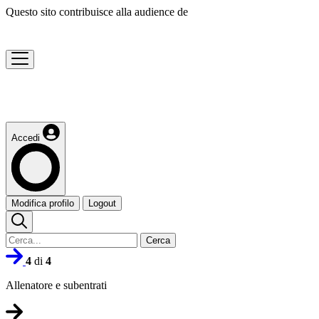
Questo sito contribuisce alla audience de
Accedi
Modifica profilo
Logout
Cerca
4
di
4
Allenatore e subentrati