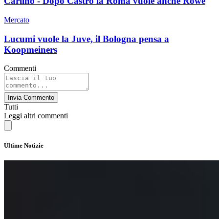
Carlino - Dopo Castro la Roma vuole anche Rowe
Mercato
Lucumi vuole la Juve, il Bologna pensa a
Koopmeiners
Commenti
Invia Commento
Tutti
Leggi altri commenti
Ultime Notizie