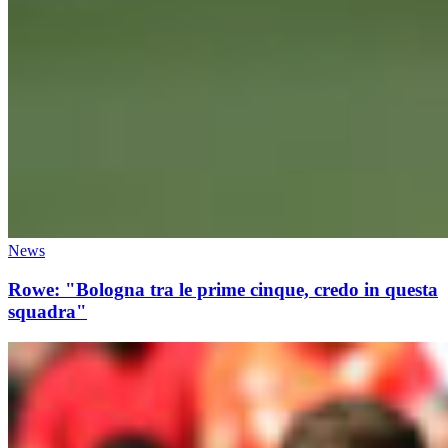
News
Rowe: "Bologna tra le prime cinque, credo in questa
squadra"