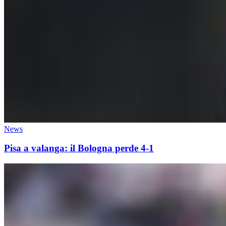
News
Pisa a valanga: il Bologna perde 4-1