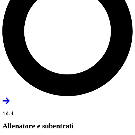
4 di 4
Allenatore e subentrati