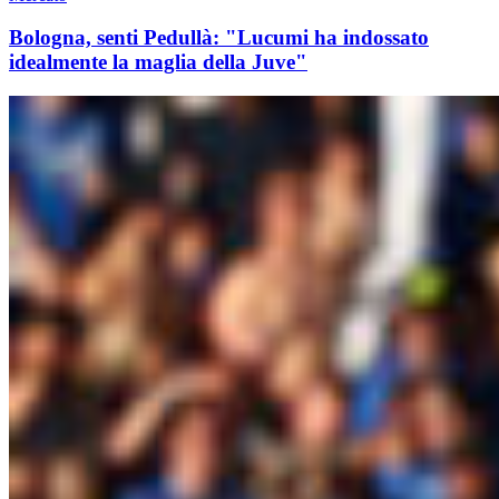
Bologna, senti Pedullà: "Lucumi ha indossato
idealmente la maglia della Juve"