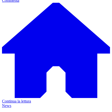
Commenta
Continua la lettura
News