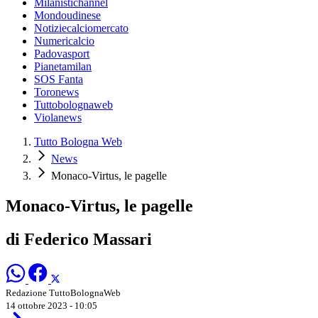
Milanistichannel
Mondoudinese
Notiziecalciomercato
Numericalcio
Padovasport
Pianetamilan
SOS Fanta
Toronews
Tuttobolognaweb
Violanews
Tutto Bologna Web
News
Monaco-Virtus, le pagelle
Monaco-Virtus, le pagelle
di Federico Massari
Redazione TuttoBolognaWeb
14 ottobre 2023 - 10:05