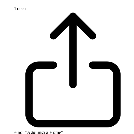
Tocca
e poi "Aggiungi a Home"