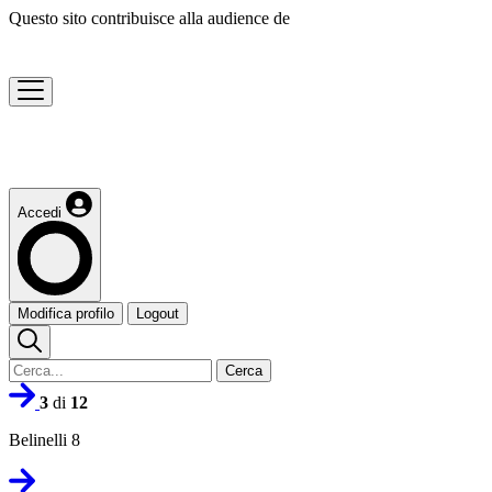
Questo sito contribuisce alla audience de
Accedi
Modifica profilo
Logout
Cerca
3
di
12
Belinelli 8