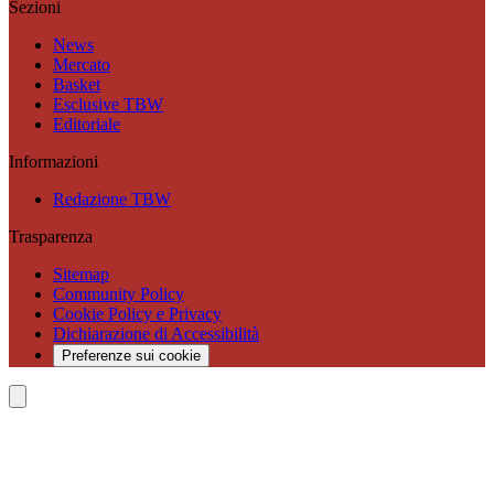
Sezioni
News
Mercato
Basket
Esclusive TBW
Editoriale
Informazioni
Redazione TBW
Trasparenza
Sitemap
Community Policy
Cookie Policy e Privacy
Dichiarazione di Accessibilità
Preferenze sui cookie