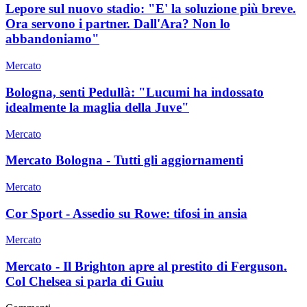
Lepore sul nuovo stadio: "E' la soluzione più breve.
Ora servono i partner. Dall'Ara? Non lo
abbandoniamo"
Mercato
Bologna, senti Pedullà: "Lucumi ha indossato
idealmente la maglia della Juve"
Mercato
Mercato Bologna - Tutti gli aggiornamenti
Mercato
Cor Sport - Assedio su Rowe: tifosi in ansia
Mercato
Mercato - Il Brighton apre al prestito di Ferguson.
Col Chelsea si parla di Guiu