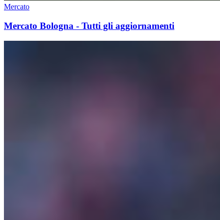
Mercato
Mercato Bologna - Tutti gli aggiornamenti