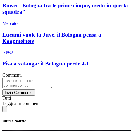
Rowe: "Bologna tra le prime cinque, credo in questa
squadra"
Mercato
Lucumi vuole la Juve, il Bologna pensa a
Koopmeiners
News
Pisa a valanga: il Bologna perde 4-1
Commenti
Invia Commento
Tutti
Leggi altri commenti
Ultime Notizie