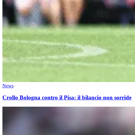
News
Crollo Bologna contro il Pisa: il bilancio non sorride