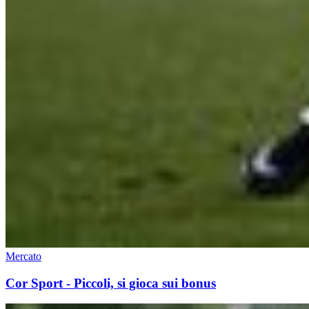
Mercato
Cor Sport - Piccoli, si gioca sui bonus