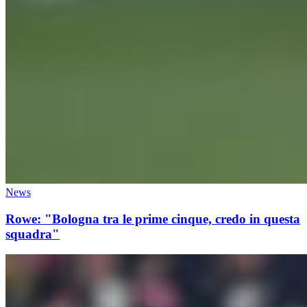
News
Rowe: "Bologna tra le prime cinque, credo in questa
squadra"