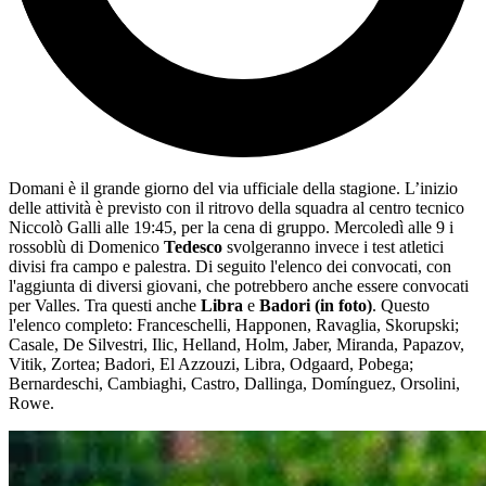
Domani è il grande giorno del via ufficiale della stagione. L’inizio
delle attività è previsto con il ritrovo della squadra al centro tecnico
Niccolò Galli alle 19:45, per la cena di gruppo. Mercoledì alle 9 i
rossoblù di Domenico
Tedesco
svolgeranno invece i test atletici
divisi fra campo e palestra. Di seguito l'elenco dei convocati, con
l'aggiunta di diversi giovani, che potrebbero anche essere convocati
per Valles. Tra questi anche
Libra
e
Badori (in foto)
. Questo
l'elenco completo: Franceschelli, Happonen, Ravaglia, Skorupski;
Casale, De Silvestri, Ilic, Helland, Holm, Jaber, Miranda, Papazov,
Vitik, Zortea; Badori, El Azzouzi, Libra, Odgaard, Pobega;
Bernardeschi, Cambiaghi, Castro, Dallinga, Domínguez, Orsolini,
Rowe.