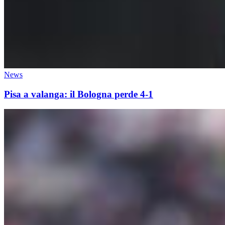
News
Pisa a valanga: il Bologna perde 4-1