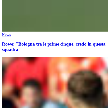
News
Rowe: "Bologna tra le prime cinque, credo in questa
squadra"