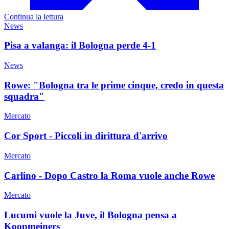
Continua la lettura
News
Pisa a valanga: il Bologna perde 4-1
News
Rowe: "Bologna tra le prime cinque, credo in questa
squadra"
Mercato
Cor Sport - Piccoli in dirittura d'arrivo
Mercato
Carlino - Dopo Castro la Roma vuole anche Rowe
Mercato
Lucumi vuole la Juve, il Bologna pensa a
Koopmeiners