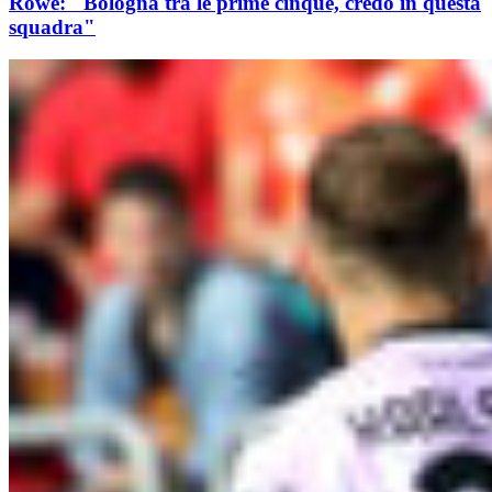
Rowe: "Bologna tra le prime cinque, credo in questa
squadra"