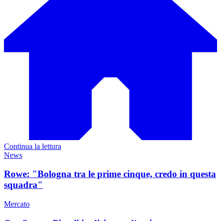
Continua la lettura
News
Rowe: "Bologna tra le prime cinque, credo in questa
squadra"
Mercato