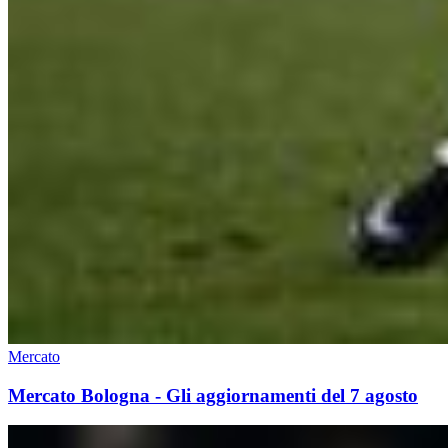
Mercato
Mercato Bologna - Gli aggiornamenti del 7 agosto