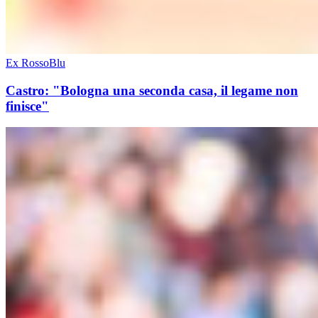
Ex RossoBlu
Castro: "Bologna una seconda casa, il legame non
finisce"