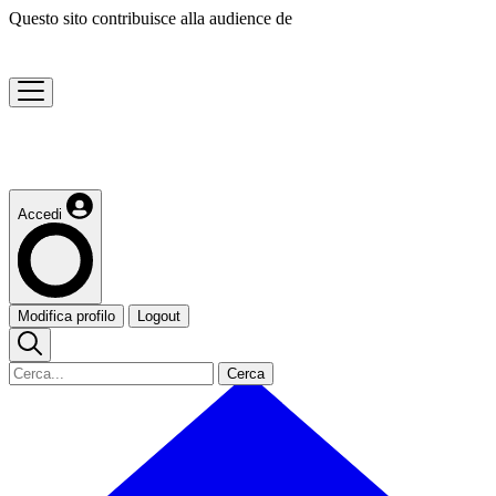
Questo sito contribuisce alla audience de
Accedi
Modifica profilo
Logout
Cerca