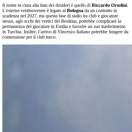
Il nome in cima alla lista dei desideri è quello di
Riccardo Orsolini
.
L'esterno ventinovenne è legato al
Bologna
da un contratto in
scadenza nel 2027, ma questa fase di stallo tra club e giocatore
stesso, agli occhi dei vertici del Besiktas, potrebbe complicare la
permanenza del giocatore in Emilia e favorire un suo trasferimento
in Turchia. Inoltre, l’arrivo di Vincenzo Italiano potrebbe fungere da
connessione per il club turco.