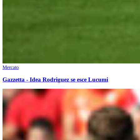
Mercato
Gazzetta - Idea Rodriguez se esce Lucumi