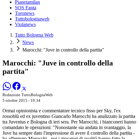
Pianetamilan
SOS Fanta
Toronews
Tuttobolognaweb
Violanews
Tutto Bologna Web
News
Marocchi: "Juve in controllo della partita"
Marocchi: "Juve in controllo della
partita"
Redazione TuttoBolognaWeb
5 ottobre 2015 - 19:34
Ormai opinionista e commentatore tecnico fisso per Sky, l'ex
rossoblù ed ex juventino Giancarlo Marocchi ha analizzato la partita
tra Juventus e Bologna di ieri sera. Per Marocchi, i bianconeri hanno
comandato le operazioni: "Nonostante sia andata in svantaggio, la
Juve ha sempre dato l'impressione di avere il controllo della partita -
ha affermato Marocchi - poi i giocatori di qualità hanno fatto la