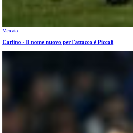
Mercato
Carlino - Il nome nuovo per l'attacco è Piccoli