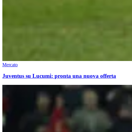
Mercato
Juventus su Lucumi: pronta una nuova offerta