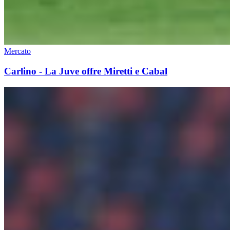
Mercato
Carlino - La Juve offre Miretti e Cabal