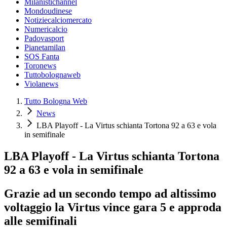
Milanistichannel
Mondoudinese
Notiziecalciomercato
Numericalcio
Padovasport
Pianetamilan
SOS Fanta
Toronews
Tuttobolognaweb
Violanews
Tutto Bologna Web
News
LBA Playoff - La Virtus schianta Tortona 92 a 63 e vola
in semifinale
LBA Playoff - La Virtus schianta Tortona
92 a 63 e vola in semifinale
Grazie ad un secondo tempo ad altissimo
voltaggio la Virtus vince gara 5 e approda
alle semifinali