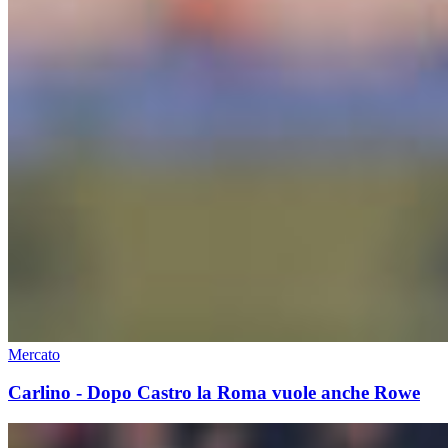
Mercato
Carlino - Dopo Castro la Roma vuole anche Rowe