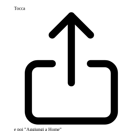
Tocca
e poi "Aggiungi a Home"