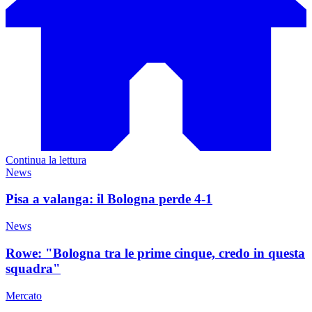
Continua la lettura
News
Pisa a valanga: il Bologna perde 4-1
News
Rowe: "Bologna tra le prime cinque, credo in questa
squadra"
Mercato