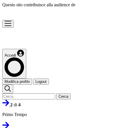
Questo sito contribuisce alla audience de
Accedi
Modifica profilo
Logout
Cerca
2
di
4
Primo Tempo