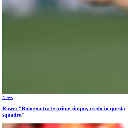
News
Rowe: "Bologna tra le prime cinque, credo in questa
squadra"