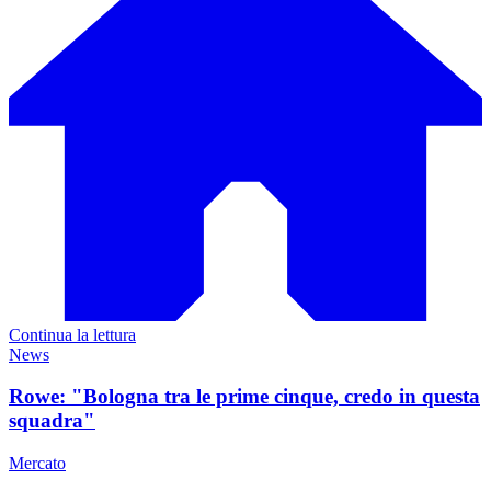
Continua la lettura
News
Rowe: "Bologna tra le prime cinque, credo in questa
squadra"
Mercato