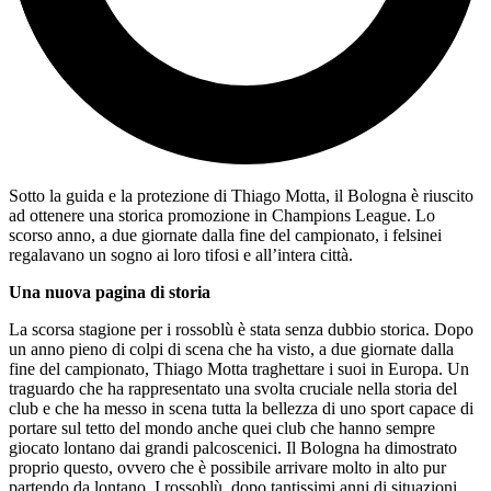
Sotto la guida e la protezione di Thiago Motta, il Bologna è riuscito
ad ottenere una storica promozione in Champions League. Lo
scorso anno, a due giornate dalla fine del campionato, i felsinei
regalavano un sogno ai loro tifosi e all’intera città.
Una nuova pagina di storia
La scorsa stagione per i rossoblù è stata senza dubbio storica. Dopo
un anno pieno di colpi di scena che ha visto, a due giornate dalla
fine del campionato, Thiago Motta traghettare i suoi in Europa. Un
traguardo che ha rappresentato una svolta cruciale nella storia del
club e che ha messo in scena tutta la bellezza di uno sport capace di
portare sul tetto del mondo anche quei club che hanno sempre
giocato lontano dai grandi palcoscenici. Il Bologna ha dimostrato
proprio questo, ovvero che è possibile arrivare molto in alto pur
partendo da lontano. I rossoblù, dopo tantissimi anni di situazioni