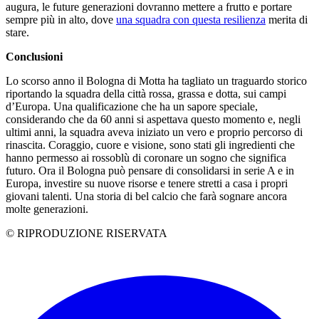
augura, le future generazioni dovranno mettere a frutto e portare
sempre più in alto, dove
una squadra con questa resilienza
merita di
stare.
Conclusioni
Lo scorso anno il Bologna di Motta ha tagliato un traguardo storico
riportando la squadra della città rossa, grassa e dotta, sui campi
d’Europa. Una qualificazione che ha un sapore speciale,
considerando che da 60 anni si aspettava questo momento e, negli
ultimi anni, la squadra aveva iniziato un vero e proprio percorso di
rinascita. Coraggio, cuore e visione, sono stati gli ingredienti che
hanno permesso ai rossoblù di coronare un sogno che significa
futuro. Ora il Bologna può pensare di consolidarsi in serie A e in
Europa, investire su nuove risorse e tenere stretti a casa i propri
giovani talenti. Una storia di bel calcio che farà sognare ancora
molte generazioni.
© RIPRODUZIONE RISERVATA