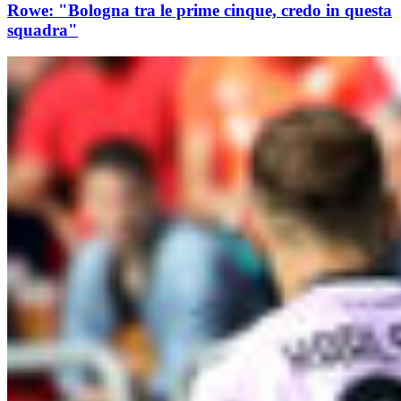
Rowe: "Bologna tra le prime cinque, credo in questa
squadra"