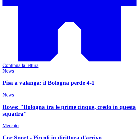
Continua la lettura
News
Pisa a valanga: il Bologna perde 4-1
News
Rowe: "Bologna tra le prime cinque, credo in questa
squadra"
Mercato
Cor Sport - Piccoli in dirittura d'arrivo