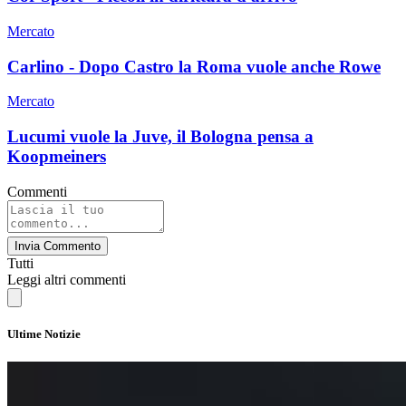
Mercato
Carlino - Dopo Castro la Roma vuole anche Rowe
Mercato
Lucumi vuole la Juve, il Bologna pensa a
Koopmeiners
Commenti
Invia Commento
Tutti
Leggi altri commenti
Ultime Notizie