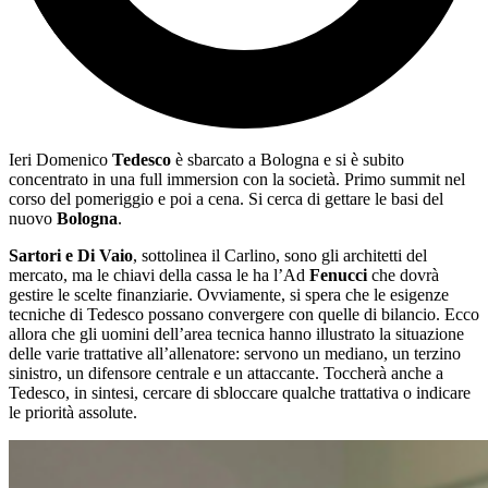
Ieri Domenico
Tedesco
è sbarcato a Bologna e si è subito
concentrato in una full immersion con la società. Primo summit nel
corso del pomeriggio e poi a cena. Si cerca di gettare le basi del
nuovo
Bologna
.
Sartori e Di Vaio
, sottolinea il Carlino, sono gli architetti del
mercato, ma le chiavi della cassa le ha l’Ad
Fenucci
che dovrà
gestire le scelte finanziarie. Ovviamente, si spera che le esigenze
tecniche di Tedesco possano convergere con quelle di bilancio. Ecco
allora che gli uomini dell’area tecnica hanno illustrato la situazione
delle varie trattative all’allenatore: servono un mediano, un terzino
sinistro, un difensore centrale e un attaccante. Toccherà anche a
Tedesco, in sintesi, cercare di sbloccare qualche trattativa o indicare
le priorità assolute.