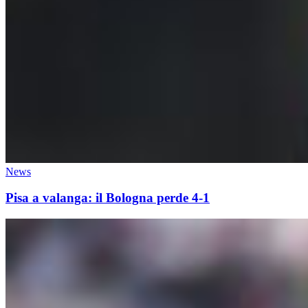
News
Pisa a valanga: il Bologna perde 4-1