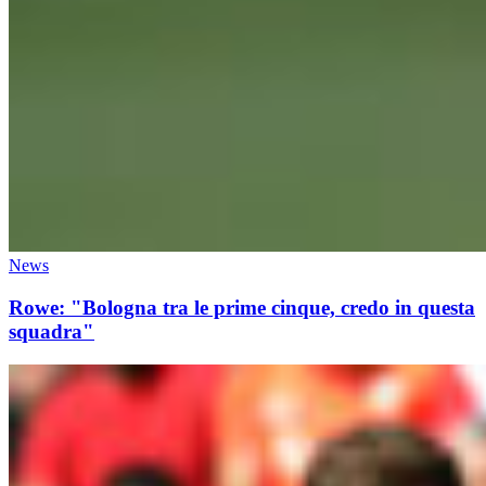
News
Rowe: "Bologna tra le prime cinque, credo in questa
squadra"