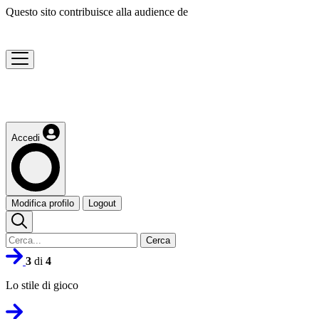
Questo sito contribuisce alla audience de
Accedi
Modifica profilo
Logout
Cerca
3
di
4
Lo stile di gioco