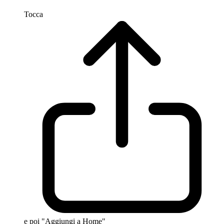
Tocca
e poi "Aggiungi a Home"