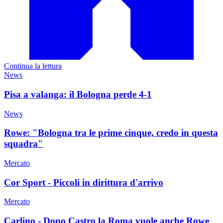
Continua la lettura
News
Pisa a valanga: il Bologna perde 4-1
News
Rowe: "Bologna tra le prime cinque, credo in questa
squadra"
Mercato
Cor Sport - Piccoli in dirittura d'arrivo
Mercato
Carlino - Dopo Castro la Roma vuole anche Rowe