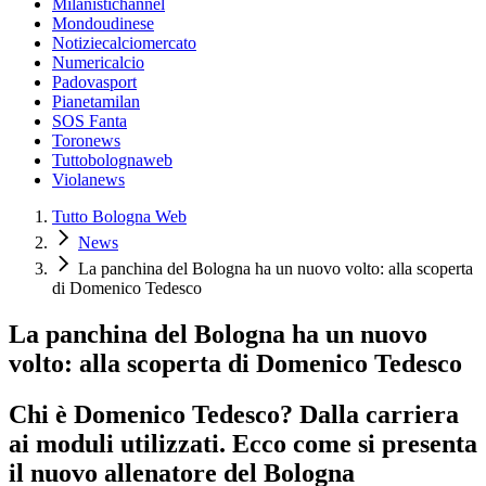
Milanistichannel
Mondoudinese
Notiziecalciomercato
Numericalcio
Padovasport
Pianetamilan
SOS Fanta
Toronews
Tuttobolognaweb
Violanews
Tutto Bologna Web
News
La panchina del Bologna ha un nuovo volto: alla scoperta
di Domenico Tedesco
La panchina del Bologna ha un nuovo
volto: alla scoperta di Domenico Tedesco
Chi è Domenico Tedesco? Dalla carriera
ai moduli utilizzati. Ecco come si presenta
il nuovo allenatore del Bologna