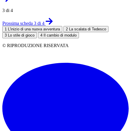
3 di 4
Prossima scheda 3 di 4
1
L'inizio di una nuova avventura
2
La scalata di Tedesco
3
Lo stile di gioco
4
Il cambio di modulo
© RIPRODUZIONE RISERVATA