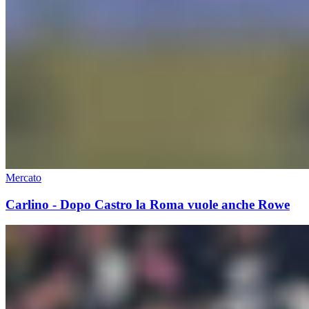
Mercato
Carlino - Dopo Castro la Roma vuole anche Rowe