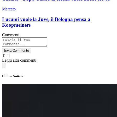
Mercato
Lucumi vuole la Juve, il Bologna pensa a
Koopmeiners
Commenti
Invia Commento
Tutti
Leggi altri commenti
Ultime Notizie