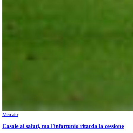
Mercato
Casale ai saluti, ma l'infortunio ritarda la cessione