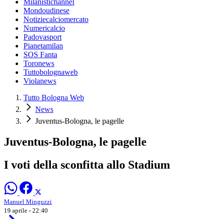
Milanistichannel
Mondoudinese
Notiziecalciomercato
Numericalcio
Padovasport
Pianetamilan
SOS Fanta
Toronews
Tuttobolognaweb
Violanews
Tutto Bologna Web
News
Juventus-Bologna, le pagelle
Juventus-Bologna, le pagelle
I voti della sconfitta allo Stadium
Manuel Minguzzi
19 aprile - 22:40