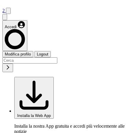
2
Accedi
Modifica profilo
Logout
Installa la Web App
Installa la nostra App gratuita e accedi più velocemente alle
notizie