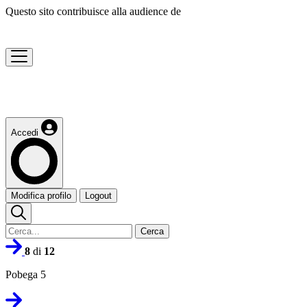
Questo sito contribuisce alla audience de
Accedi
Modifica profilo
Logout
Cerca
8
di
12
Pobega 5