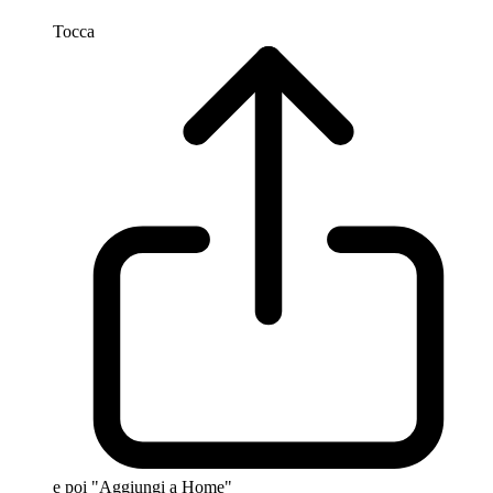
Tocca
e poi "Aggiungi a Home"