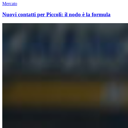
Mercato
Nuovi contatti per Piccoli: il nodo è la formula