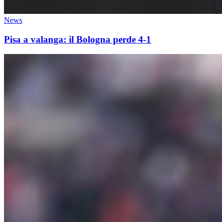
News
Pisa a valanga: il Bologna perde 4-1