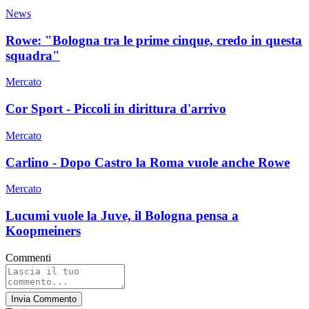
News
Rowe: "Bologna tra le prime cinque, credo in questa
squadra"
Mercato
Cor Sport - Piccoli in dirittura d'arrivo
Mercato
Carlino - Dopo Castro la Roma vuole anche Rowe
Mercato
Lucumi vuole la Juve, il Bologna pensa a
Koopmeiners
Commenti
Invia Commento