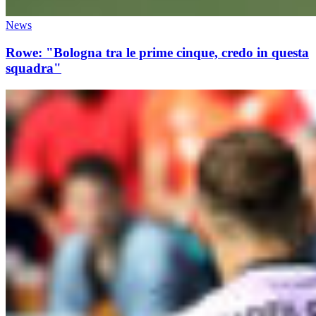
News
Rowe: "Bologna tra le prime cinque, credo in questa
squadra"