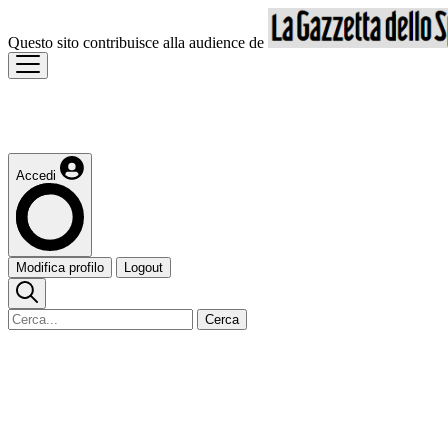
Questo sito contribuisce alla audience de
Accedi
Modifica profilo
Logout
Cerca