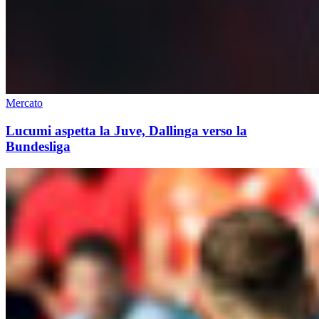
Mercato
Lucumi aspetta la Juve, Dallinga verso la
Bundesliga