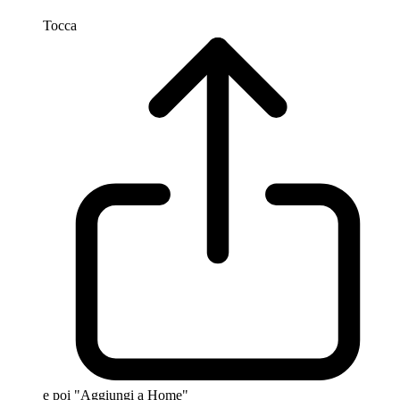
Tocca
e poi "Aggiungi a Home"