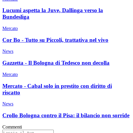
Lucumi aspetta la Juve, Dallinga verso la
Bundesliga
Mercato
Cor Bo - Tutto su Piccoli, trattativa nel vivo
News
Gazzetta - Il Bologna di Tedesco non decolla
Mercato
Mercato - Cabal solo in prestito con diritto di
riscatto
News
Crollo Bologna contro il Pisa: il bilancio non sorride
Commenti