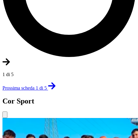
1 di 5
Prossima scheda 1 di 5
Cor Sport