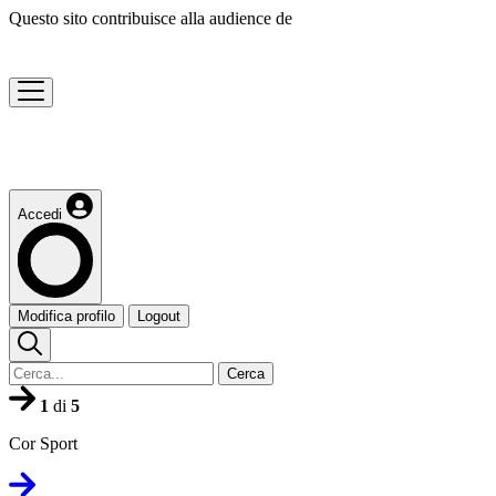
Questo sito contribuisce alla audience de
Accedi
Modifica profilo
Logout
Cerca
1
di
5
Cor Sport