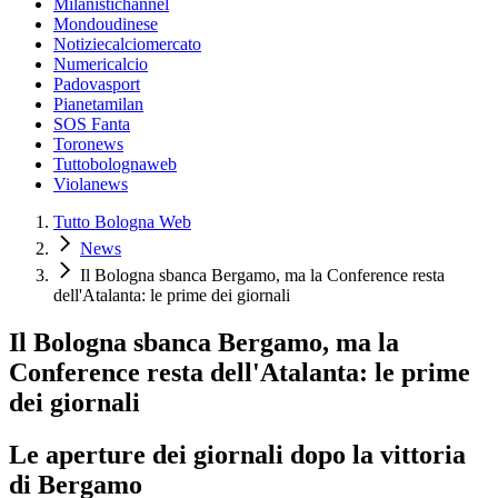
Milanistichannel
Mondoudinese
Notiziecalciomercato
Numericalcio
Padovasport
Pianetamilan
SOS Fanta
Toronews
Tuttobolognaweb
Violanews
Tutto Bologna Web
News
Il Bologna sbanca Bergamo, ma la Conference resta
dell'Atalanta: le prime dei giornali
Il Bologna sbanca Bergamo, ma la
Conference resta dell'Atalanta: le prime
dei giornali
Le aperture dei giornali dopo la vittoria
di Bergamo