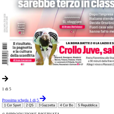
1 di 5
Prossima scheda 1 di 5
1
Cor Sport
2
QS
3
Gazzetta
4
Cor Bo
5
Repubblica