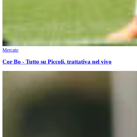
Mercato
Cor Bo - Tutto su Piccoli, trattativa nel vivo