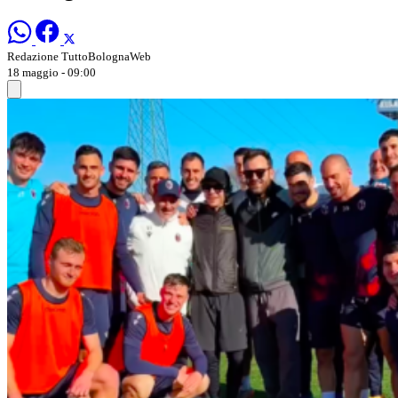
Redazione TuttoBolognaWeb
18 maggio - 09:00