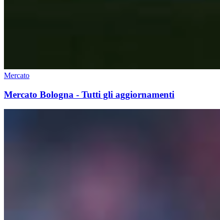
Mercato
Mercato Bologna - Tutti gli aggiornamenti