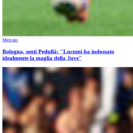
Mercato
Bologna, senti Pedullà: "Lucumi ha indossato
idealmente la maglia della Juve"