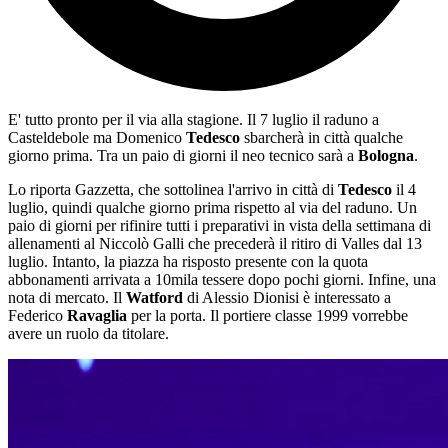
E' tutto pronto per il via alla stagione. Il 7 luglio il raduno a
Casteldebole ma Domenico
Tedesco
sbarcherà in città qualche
giorno prima. Tra un paio di giorni il neo tecnico sarà a
Bologna
.
Lo riporta Gazzetta, che sottolinea l'arrivo in città di
Tedesco
il 4
luglio, quindi qualche giorno prima rispetto al via del raduno. Un
paio di giorni per rifinire tutti i preparativi in vista della settimana di
allenamenti al Niccolò Galli che precederà il ritiro di Valles dal 13
luglio. Intanto, la piazza ha risposto presente con la quota
abbonamenti arrivata a 10mila tessere dopo pochi giorni. Infine, una
nota di mercato. Il
Watford
di Alessio Dionisi è interessato a
Federico
Ravaglia
per la porta. Il portiere classe 1999 vorrebbe
avere un ruolo da titolare.