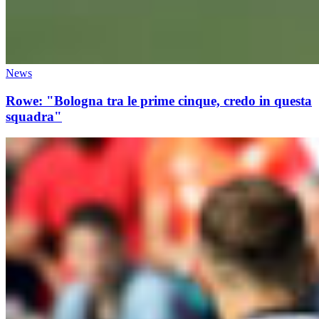
News
Rowe: "Bologna tra le prime cinque, credo in questa
squadra"