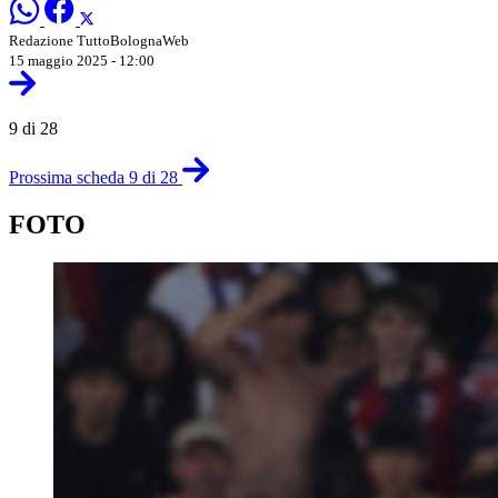
Redazione TuttoBolognaWeb
15 maggio 2025 - 12:00
9 di 28
Prossima scheda 9 di 28
FOTO