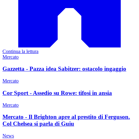
Continua la lettura
Mercato
Gazzetta - Pazza idea Sabitzer: ostacolo ingaggio
Mercato
Cor Sport - Assedio su Rowe: tifosi in ansia
Mercato
Mercato - Il Brighton apre al prestito di Ferguson.
Col Chelsea si parla di Guiu
News