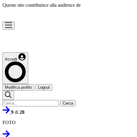
Questo sito contribuisce alla audience de
Accedi
Modifica profilo
Logout
Cerca
9
di
28
FOTO