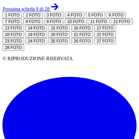
Prossima scheda 9 di 28
1
FOTO
2
FOTO
3
FOTO
4
FOTO
5
FOTO
6
FOTO
7
FOTO
8
FOTO
9
FOTO
10
FOTO
11
FOTO
12
FOTO
13
FOTO
14
FOTO
15
FOTO
16
FOTO
17
FOTO
18
FOTO
19
FOTO
20
FOTO
21
FOTO
22
FOTO
23
FOTO
24
FOTO
25
FOTO
26
FOTO
27
FOTO
28
FOTO
© RIPRODUZIONE RISERVATA