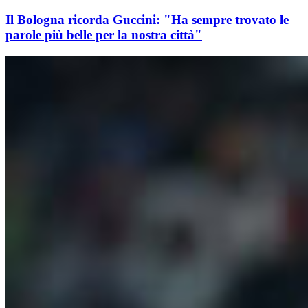
Il Bologna ricorda Guccini: "Ha sempre trovato le
parole più belle per la nostra città"