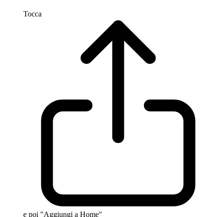
Tocca
e poi "Aggiungi a Home"