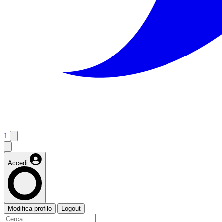
1
Accedi
Modifica profilo
Logout