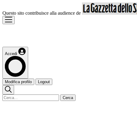
Questo sito contribuisce alla audience de
Accedi
Modifica profilo
Logout
Cerca