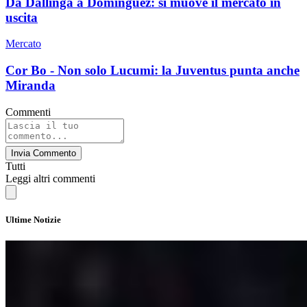
Da Dallinga a Dominguez: si muove il mercato in
uscita
Mercato
Cor Bo - Non solo Lucumi: la Juventus punta anche
Miranda
Commenti
Invia Commento
Tutti
Leggi altri commenti
Ultime Notizie