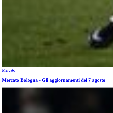
Mercato
Mercato Bologna - Gli aggiornamenti del 7 agosto