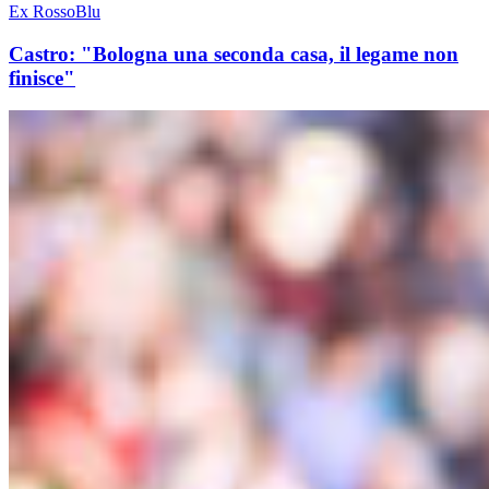
Ex RossoBlu
Castro: "Bologna una seconda casa, il legame non
finisce"