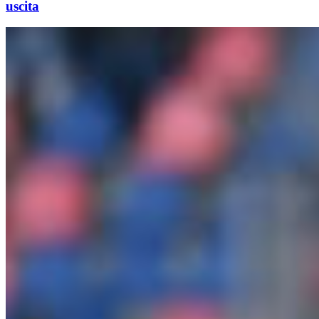
uscita