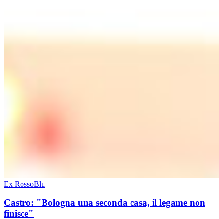
Ex RossoBlu
Castro: "Bologna una seconda casa, il legame non
finisce"