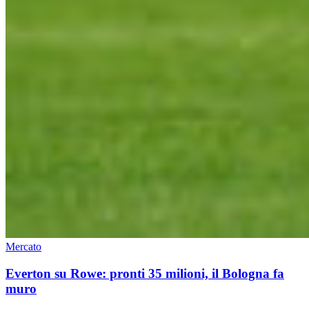
Mercato
Everton su Rowe: pronti 35 milioni, il Bologna fa
muro