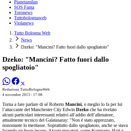
Pianetamilan
SOS Fanta
Toronews
Tuttobolognaweb
Violanews
Tutto Bologna Web
News
Dzeko: "Mancini? Fatto fuori dallo spogliatoio"
Dzeko: "Mancini? Fatto fuori dallo
spogliatoio"
Redazione TuttoBolognaWeb
4 novembre 2013 - 17:08
Torna a fare parlare di sé Roberto
Mancini
, o meglio lo fa per lui
l’attaccante del Manchester City Edwin
Dzeko
che ha rivelato
alcuni particolari interessanti relativi all’addio dell’allenatore,
attualmente tecnico del Galatasaray: "Non è stato apprezzato,
nonostante lo meritasse. Soprattutto dallo spogliatoio, anche se stava
facendo un buon lavoro. Alcuni giocatori, come Kompany, Hart e