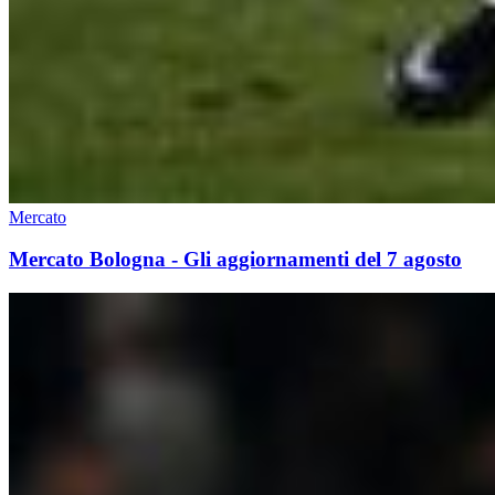
Mercato
Mercato Bologna - Gli aggiornamenti del 7 agosto