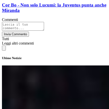
Cor Bo - Non solo Lucumi: la Juventus punta anche
Miranda
Commenti
Invia Commento
Tutti
Leggi altri commenti
Ultime Notizie