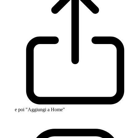
e poi "Aggiungi a Home"