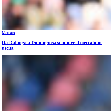
Mercato
Da Dallinga a Dominguez: si muove il mercato in
uscita