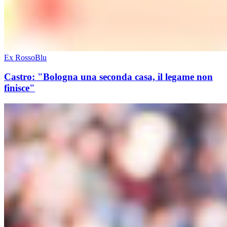
Ex RossoBlu
Castro: "Bologna una seconda casa, il legame non
finisce"