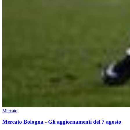
Mercato
Mercato Bologna - Gli aggiornamenti del 7 agosto