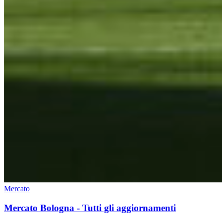
Mercato
Mercato Bologna - Tutti gli aggiornamenti