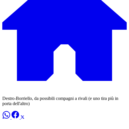
Destro-Borriello, da possibili compagni a rivali (e uno tira più in
porta dell'altro)