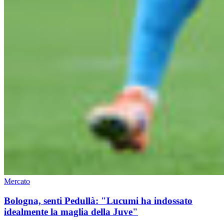
Mercato
Bologna, senti Pedullà: "Lucumi ha indossato
idealmente la maglia della Juve"