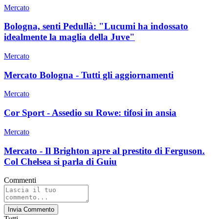
Mercato
Bologna, senti Pedullà: "Lucumi ha indossato
idealmente la maglia della Juve"
Mercato
Mercato Bologna - Tutti gli aggiornamenti
Mercato
Cor Sport - Assedio su Rowe: tifosi in ansia
Mercato
Mercato - Il Brighton apre al prestito di Ferguson.
Col Chelsea si parla di Guiu
Commenti
Invia Commento
Tutti