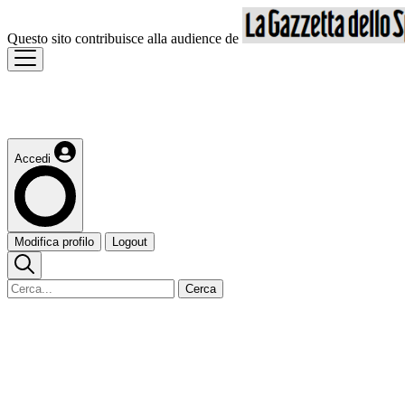
Questo sito contribuisce alla audience de
Accedi
Modifica profilo
Logout
Cerca