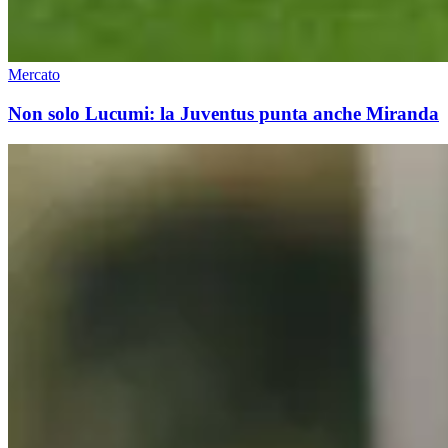
Mercato
Non solo Lucumi: la Juventus punta anche Miranda