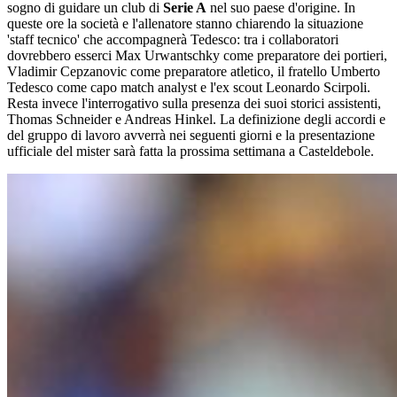
sogno di guidare un club di
Serie A
nel suo paese d'origine. In
queste ore la società e l'allenatore stanno chiarendo la situazione
'staff tecnico' che accompagnerà Tedesco: tra i collaboratori
dovrebbero esserci Max Urwantschky come preparatore dei portieri,
Vladimir Cepzanovic come preparatore atletico, il fratello Umberto
Tedesco come capo match analyst e l'ex scout Leonardo Scirpoli.
Resta invece l'interrogativo sulla presenza dei suoi storici assistenti,
Thomas Schneider e Andreas Hinkel. La definizione degli accordi e
del gruppo di lavoro avverrà nei seguenti giorni e la presentazione
ufficiale del mister sarà fatta la prossima settimana a Casteldebole.