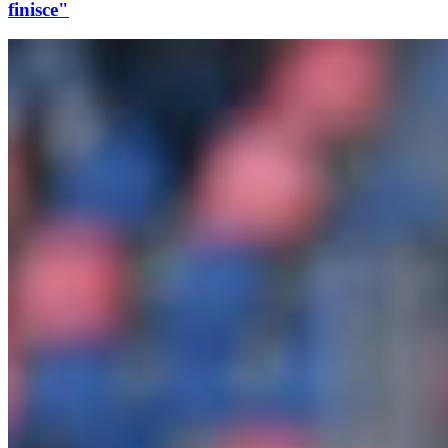
finisce"