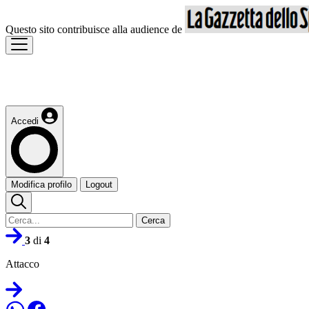
Questo sito contribuisce alla audience de
Accedi
Modifica profilo
Logout
Cerca
3
di
4
Attacco