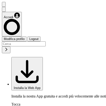
Accedi
Modifica profilo
Logout
Installa la Web App
Installa la nostra App gratuita e accedi più velocemente alle noti
Tocca