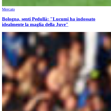
Mercato
Bologna, senti Pedullà: "Lucumi ha indossato
idealmente la maglia della Juve"