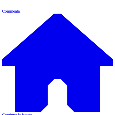
Commenta
Continua la lettura