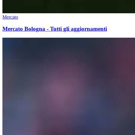
Mercato
Mercato Bologna - Tutti gli aggiornamenti