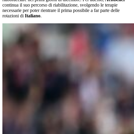
continua il suo percorso di riabilitazione, svolgendo le terapie
necessarie per poter rientrare il prima possibile a far parte delle
rotazioni di
Italiano
.