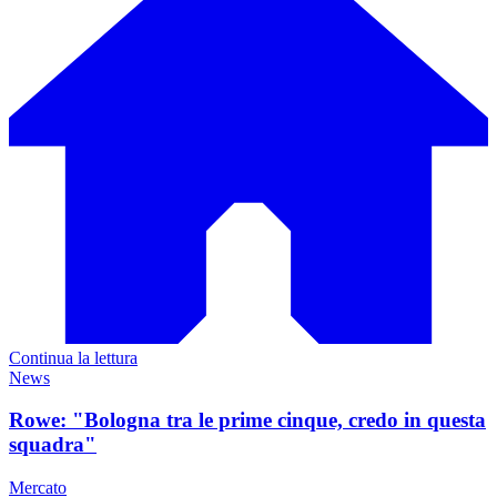
Continua la lettura
News
Rowe: "Bologna tra le prime cinque, credo in questa
squadra"
Mercato