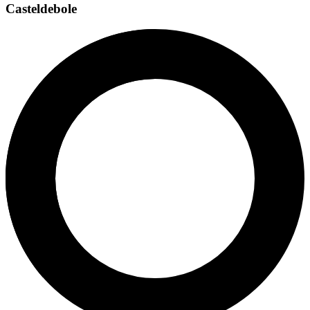
Casteldebole