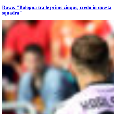
Rowe: "Bologna tra le prime cinque, credo in questa
squadra"