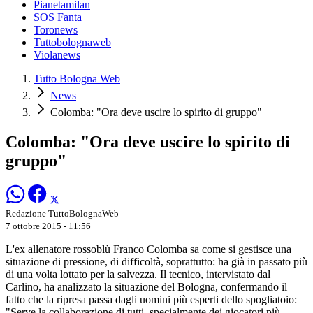
Pianetamilan
SOS Fanta
Toronews
Tuttobolognaweb
Violanews
Tutto Bologna Web
News
Colomba: "Ora deve uscire lo spirito di gruppo"
Colomba: "Ora deve uscire lo spirito di
gruppo"
Redazione TuttoBolognaWeb
7 ottobre 2015 - 11:56
L'ex allenatore rossoblù Franco Colomba sa come si gestisce una
situazione di pressione, di difficoltà, soprattutto: ha già in passato più
di una volta lottato per la salvezza. Il tecnico, intervistato dal
Carlino, ha analizzato la situazione del Bologna, confermando il
fatto che la ripresa passa dagli uomini più esperti dello spogliatoio:
"Serve la collaborazione di tutti, specialmente dei giocatori più