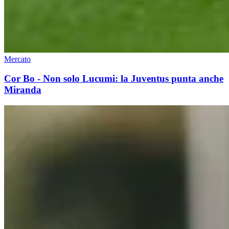
Mercato
Cor Bo - Non solo Lucumi: la Juventus punta anche
Miranda