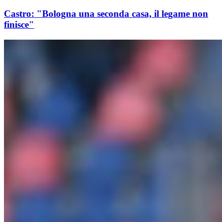
Castro: "Bologna una seconda casa, il legame non
finisce"