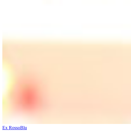
Ex RossoBlu