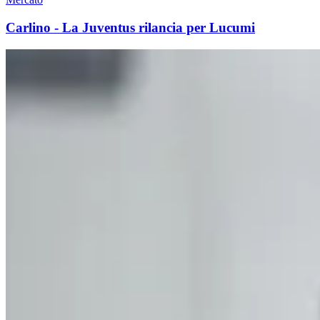
Carlino - La Juventus rilancia per Lucumi