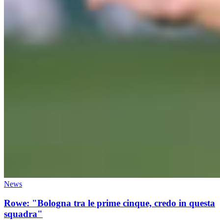
News
Rowe: "Bologna tra le prime cinque, credo in questa
squadra"