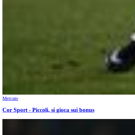
Mercato
Cor Sport - Piccoli, si gioca sui bonus