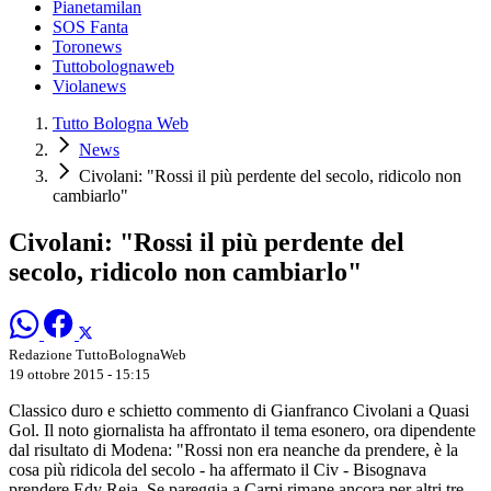
Pianetamilan
SOS Fanta
Toronews
Tuttobolognaweb
Violanews
Tutto Bologna Web
News
Civolani: "Rossi il più perdente del secolo, ridicolo non
cambiarlo"
Civolani: "Rossi il più perdente del
secolo, ridicolo non cambiarlo"
Redazione TuttoBolognaWeb
19 ottobre 2015 - 15:15
Classico duro e schietto commento di Gianfranco Civolani a Quasi
Gol. Il noto giornalista ha affrontato il tema esonero, ora dipendente
dal risultato di Modena: "Rossi non era neanche da prendere, è la
cosa più ridicola del secolo - ha affermato il Civ - Bisognava
prendere Edy Reja. Se pareggia a Carpi rimane ancora per altri tre