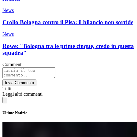
News
Crollo Bologna contro il Pisa: il bilancio non sorride
News
Rowe: "Bologna tra le prime cinque, credo in questa
squadra"
Commenti
Invia Commento
Tutti
Leggi altri commenti
Ultime Notizie