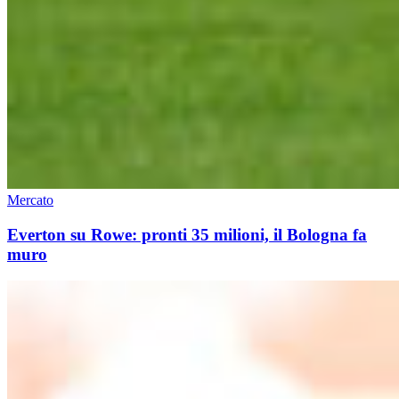
Mercato
Everton su Rowe: pronti 35 milioni, il Bologna fa
muro