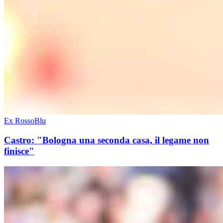
Ex RossoBlu
Castro: "Bologna una seconda casa, il legame non
finisce"