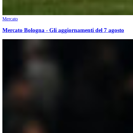
Mercato
Mercato Bologna - Gli aggiornamenti del 7 agosto