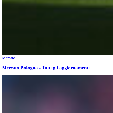
Mercato
Mercato Bologna - Tutti gli aggiornamenti