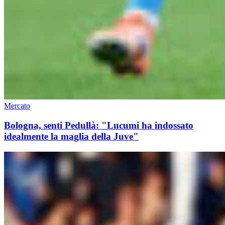
Mercato
Bologna, senti Pedullà: "Lucumi ha indossato
idealmente la maglia della Juve"