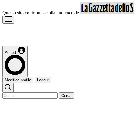
Questo sito contribuisce alla audience de
Accedi
Modifica profilo
Logout
Cerca