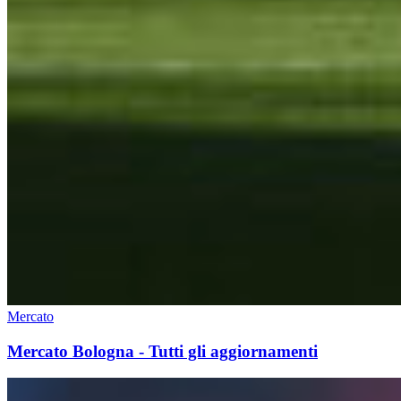
Mercato
Mercato Bologna - Tutti gli aggiornamenti