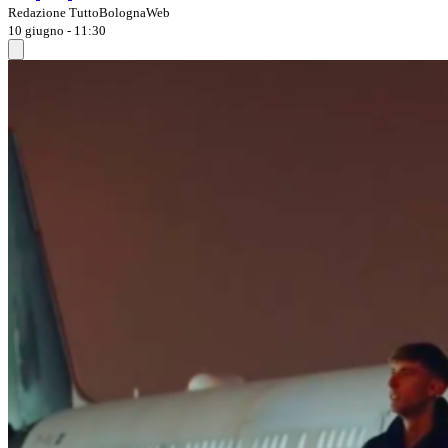
Redazione TuttoBolognaWeb
10 giugno - 11:30