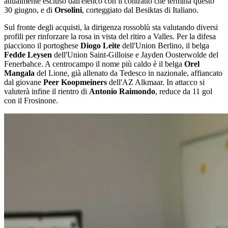
attualmente escluso dall'elenco con il contratto che termina questo
30 giugno, e di
Orsolini
, corteggiato dal Besiktas di Italiano.
Sul fronte degli acquisti, la dirigenza rossoblù sta valutando diversi
profili per rinforzare la rosa in vista del ritiro a Valles. Per la difesa
piacciono il portoghese
Diogo Leite
dell'Union Berlino, il belga
Fedde Leysen
dell'Union Saint-Gilloise e Jayden Oosterwolde del
Fenerbahce. A centrocampo il nome più caldo è il belga
Orel
Mangala
del Lione, già allenato da Tedesco in nazionale, affiancato
dal giovane
Peer Koopmeiners
dell'AZ Alkmaar. In attacco si
valuterà infine il rientro di
Antonio Raimondo
, reduce da 11 gol
con il Frosinone.