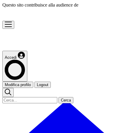
Questo sito contribuisce alla audience de
Accedi
Modifica profilo
Logout
Cerca