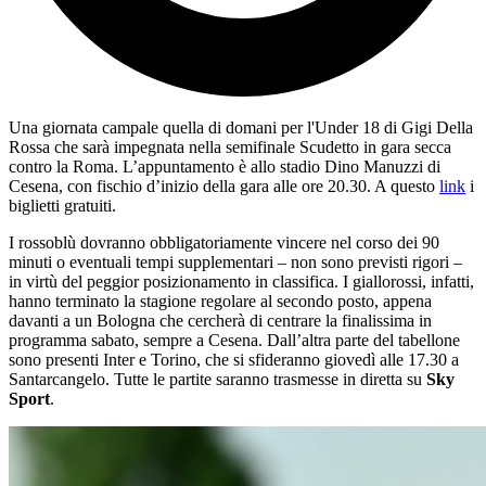
Una giornata campale quella di domani per l'Under 18 di Gigi Della
Rossa che sarà impegnata nella semifinale Scudetto in gara secca
contro la Roma. L’appuntamento è allo stadio Dino Manuzzi di
Cesena, con fischio d’inizio della gara alle ore 20.30. A questo
link
i
biglietti gratuiti.
I rossoblù dovranno obbligatoriamente vincere nel corso dei 90
minuti o eventuali tempi supplementari – non sono previsti rigori –
in virtù del peggior posizionamento in classifica. I giallorossi, infatti,
hanno terminato la stagione regolare al secondo posto, appena
davanti a un Bologna che cercherà di centrare la finalissima in
programma sabato, sempre a Cesena. Dall’altra parte del tabellone
sono presenti Inter e Torino, che si sfideranno giovedì alle 17.30 a
Santarcangelo. Tutte le partite saranno trasmesse in diretta su
Sky
Sport
.