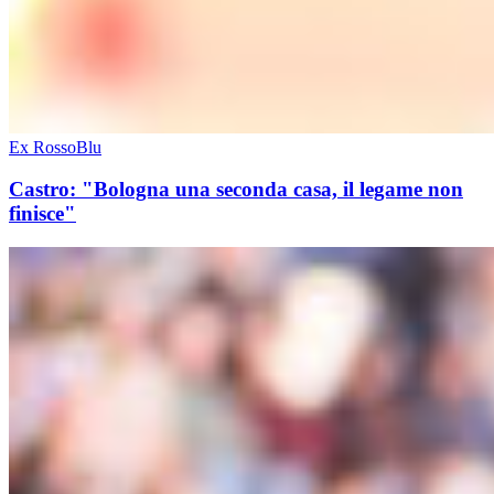
Ex RossoBlu
Castro: "Bologna una seconda casa, il legame non
finisce"