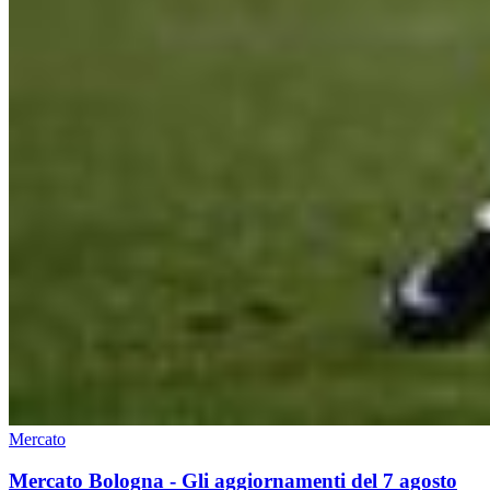
Mercato
Mercato Bologna - Gli aggiornamenti del 7 agosto