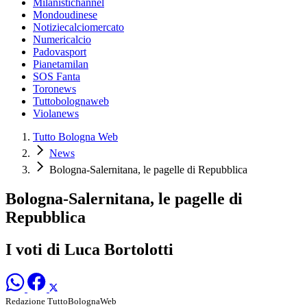
Milanistichannel
Mondoudinese
Notiziecalciomercato
Numericalcio
Padovasport
Pianetamilan
SOS Fanta
Toronews
Tuttobolognaweb
Violanews
Tutto Bologna Web
News
Bologna-Salernitana, le pagelle di Repubblica
Bologna-Salernitana, le pagelle di
Repubblica
I voti di Luca Bortolotti
Redazione TuttoBolognaWeb