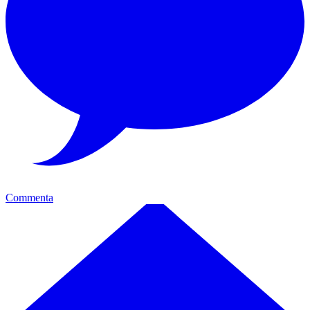
Commenta