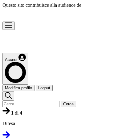
Questo sito contribuisce alla audience de
Accedi
Modifica profilo
Logout
Cerca
1
di
4
Difesa