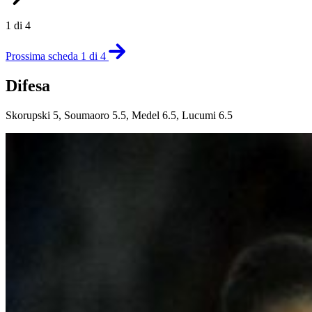
1 di 4
Prossima scheda 1 di 4
Difesa
Skorupski 5, Soumaoro 5.5, Medel 6.5, Lucumi 6.5