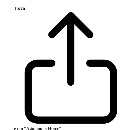
Tocca
e poi "Aggiungi a Home"