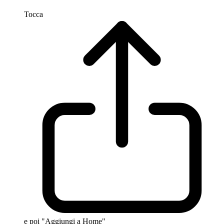
Tocca
e poi "Aggiungi a Home"