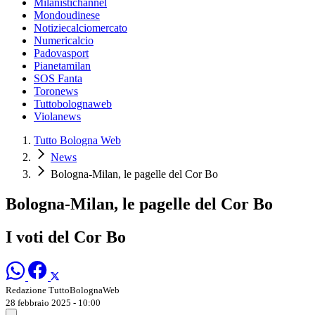
Milanistichannel
Mondoudinese
Notiziecalciomercato
Numericalcio
Padovasport
Pianetamilan
SOS Fanta
Toronews
Tuttobolognaweb
Violanews
Tutto Bologna Web
News
Bologna-Milan, le pagelle del Cor Bo
Bologna-Milan, le pagelle del Cor Bo
I voti del Cor Bo
Redazione TuttoBolognaWeb
28 febbraio 2025 - 10:00