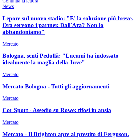
Continua la lettura
News
Lepore sul nuovo stadio: "E' la soluzione più breve.
Ora servono i partner. Dall'Ara? Non lo
abbandoniamo"
Mercato
Bologna, senti Pedullà: "Lucumi ha indossato
idealmente la maglia della Juve"
Mercato
Mercato Bologna - Tutti gli aggiornamenti
Mercato
Cor Sport - Assedio su Rowe: tifosi in ansia
Mercato
Mercato - Il Brighton apre al prestito di Ferguson.