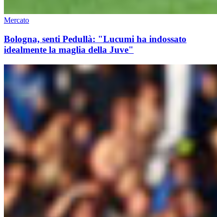
Mercato
Bologna, senti Pedullà: "Lucumi ha indossato
idealmente la maglia della Juve"