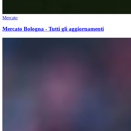
Mercato
Mercato Bologna - Tutti gli aggiornamenti