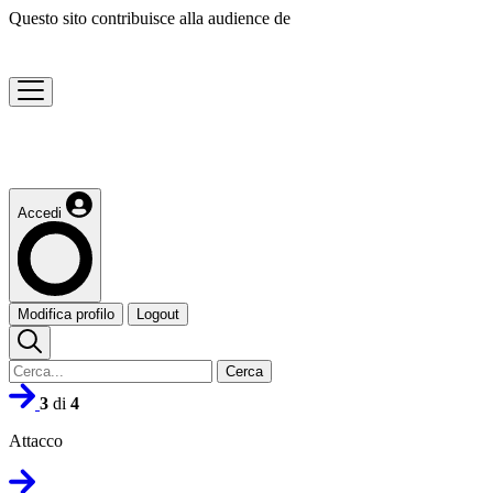
Questo sito contribuisce alla audience de
Accedi
Modifica profilo
Logout
Cerca
3
di
4
Attacco