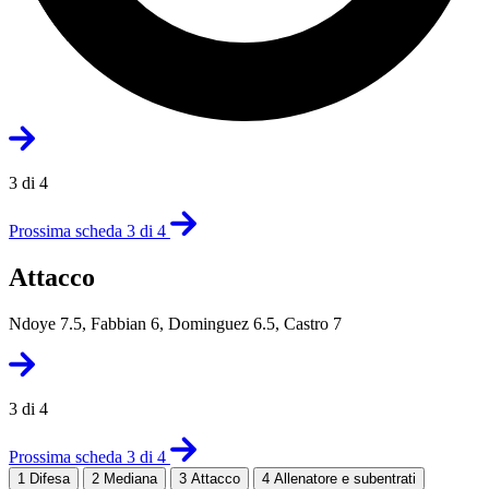
3 di 4
Prossima scheda 3 di 4
Attacco
Ndoye 7.5, Fabbian 6, Dominguez 6.5, Castro 7
3 di 4
Prossima scheda 3 di 4
1
Difesa
2
Mediana
3
Attacco
4
Allenatore e subentrati