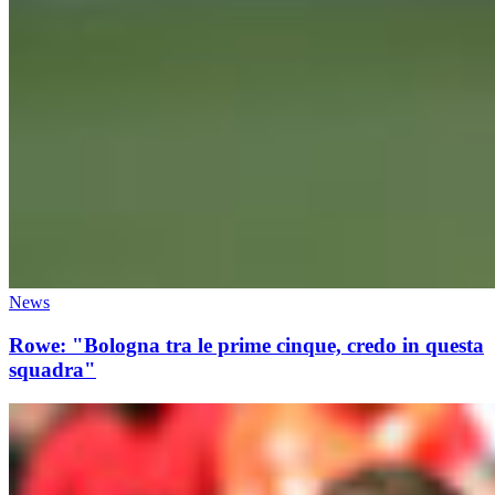
News
Rowe: "Bologna tra le prime cinque, credo in questa
squadra"