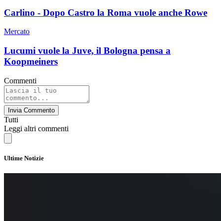
Carlino - Dopo Castro la Roma vuole anche Rowe
Mercato
Lucumi vuole la Juve, il Bologna pensa a
Koopmeiners
Commenti
Invia Commento
Tutti
Leggi altri commenti
Ultime Notizie