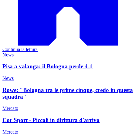
Continua la lettura
News
Pisa a valanga: il Bologna perde 4-1
News
Rowe: "Bologna tra le prime cinque, credo in questa
squadra"
Mercato
Cor Sport - Piccoli in dirittura d'arrivo
Mercato