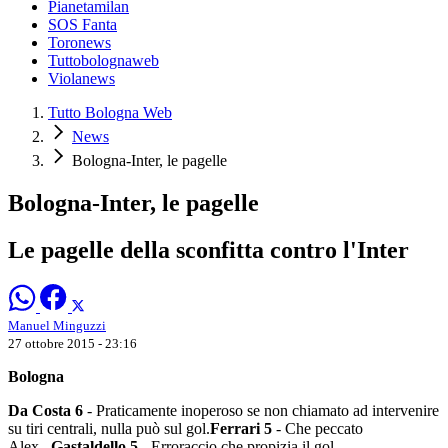
Pianetamilan
SOS Fanta
Toronews
Tuttobolognaweb
Violanews
Tutto Bologna Web
News
Bologna-Inter, le pagelle
Bologna-Inter, le pagelle
Le pagelle della sconfitta contro l'Inter
Manuel Minguzzi
27 ottobre 2015 - 23:16
Bologna
Da Costa 6
- Praticamente inoperoso se non chiamato ad intervenire
su tiri centrali, nulla può sul gol.
Ferrari 5
- Che peccato
Alex...
Gastaldello 5
- Erroraccio che propizia il gol