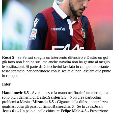
Rossi 5
- Se Ferrari sbaglia un intervento difensivo e Destro un gol
già fatto non è colpa sua, ma anche stavolta non ha gestito al meglio
le sostituzioni. Si parte da Giaccherini lasciato in campo nonostante
fosse stremato, per concludere con la scelta di non lasciare due punte
in campo.
Inter
Handanovic 6.5
- Averci messo la mano nel finale è un merito, ma
sono più i demeriti di Destro.
Santon 5.5
- Non crea particolari
problemi a Masina.
Miranda 6.5
- Gigante della difesa, neutralizza
qualsiasi cosa gli passi di fianco
Ranocchia 6
- Se la cava.
Juan
Jesus 6+
- Un paio di belle chiusure.
Felipe Melo 4.5
- Prestazione