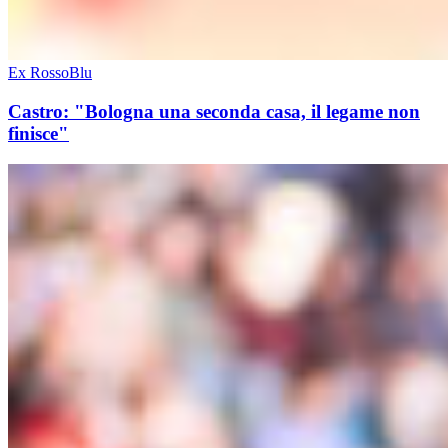
Ex RossoBlu
Castro: "Bologna una seconda casa, il legame non
finisce"