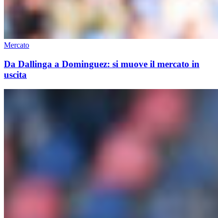
Mercato
Da Dallinga a Dominguez: si muove il mercato in
uscita