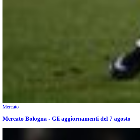
Mercato
Mercato Bologna - Gli aggiornamenti del 7 agosto