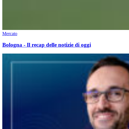
Mercato
Bologna - Il recap delle notizie di oggi