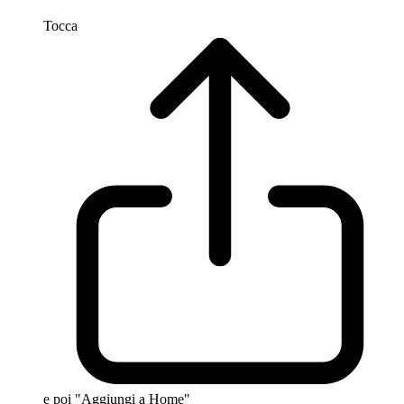
Tocca
e poi "Aggiungi a Home"