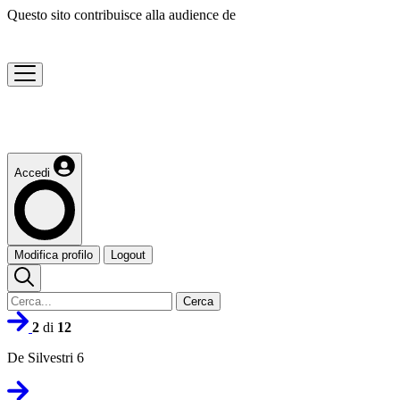
Questo sito contribuisce alla audience de
Accedi
Modifica profilo
Logout
Cerca
2
di
12
De Silvestri 6