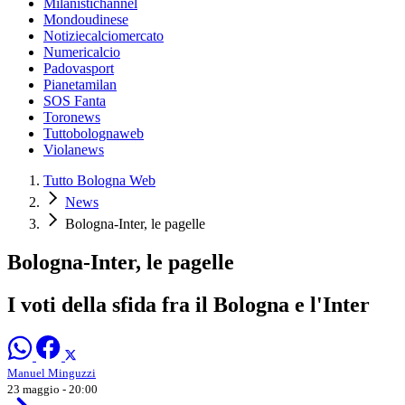
Milanistichannel
Mondoudinese
Notiziecalciomercato
Numericalcio
Padovasport
Pianetamilan
SOS Fanta
Toronews
Tuttobolognaweb
Violanews
Tutto Bologna Web
News
Bologna-Inter, le pagelle
Bologna-Inter, le pagelle
I voti della sfida fra il Bologna e l'Inter
Manuel Minguzzi
23 maggio - 20:00