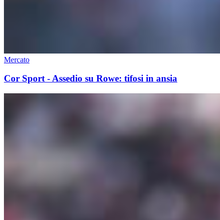
Mercato
Cor Sport - Assedio su Rowe: tifosi in ansia