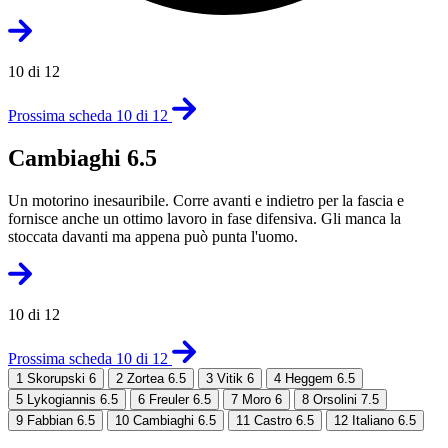
10 di 12
Prossima scheda 10 di 12
Cambiaghi 6.5
Un motorino inesauribile. Corre avanti e indietro per la fascia e
fornisce anche un ottimo lavoro in fase difensiva. Gli manca la
stoccata davanti ma appena può punta l'uomo.
10 di 12
Prossima scheda 10 di 12
1
Skorupski 6
2
Zortea 6.5
3
Vitik 6
4
Heggem 6.5
5
Lykogiannis 6.5
6
Freuler 6.5
7
Moro 6
8
Orsolini 7.5
9
Fabbian 6.5
10
Cambiaghi 6.5
11
Castro 6.5
12
Italiano 6.5