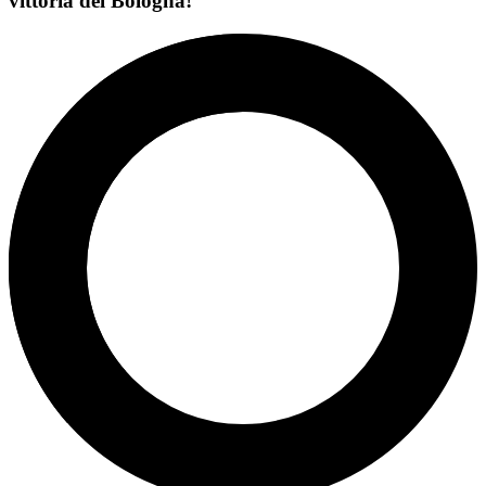
vittoria del Bologna!