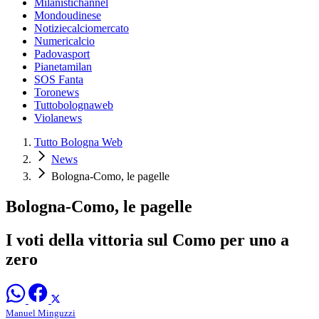
Milanistichannel
Mondoudinese
Notiziecalciomercato
Numericalcio
Padovasport
Pianetamilan
SOS Fanta
Toronews
Tuttobolognaweb
Violanews
Tutto Bologna Web
News
Bologna-Como, le pagelle
Bologna-Como, le pagelle
I voti della vittoria sul Como per uno a
zero
Manuel Minguzzi