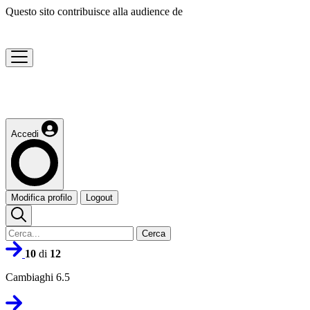
Questo sito contribuisce alla audience de
Accedi
Modifica profilo
Logout
Cerca
10
di
12
Cambiaghi 6.5