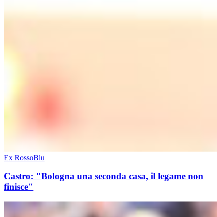
Ex RossoBlu
Castro: "Bologna una seconda casa, il legame non
finisce"