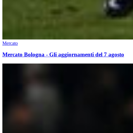
Mercato
Mercato Bologna - Gli aggiornamenti del 7 agosto