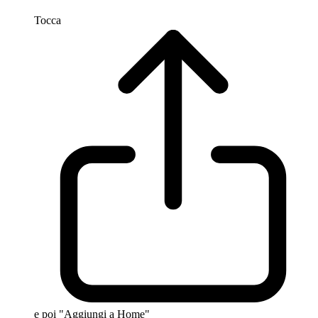
Tocca
e poi "Aggiungi a Home"