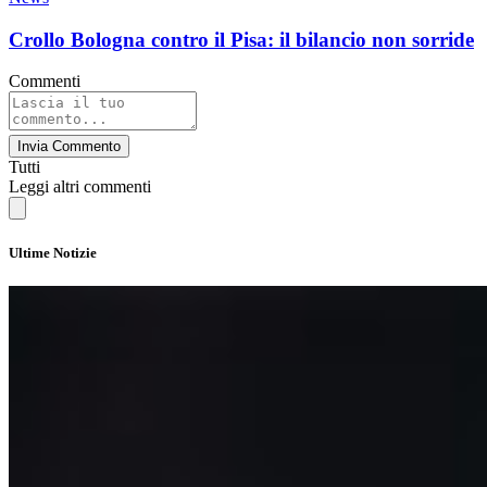
Crollo Bologna contro il Pisa: il bilancio non sorride
Commenti
Invia Commento
Tutti
Leggi altri commenti
Ultime Notizie