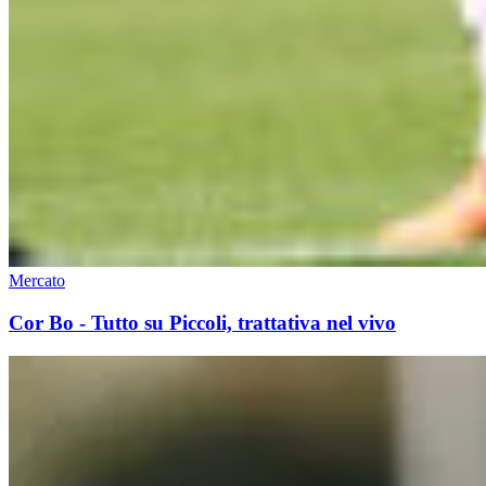
Mercato
Cor Bo - Tutto su Piccoli, trattativa nel vivo