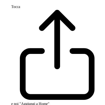
Tocca
e poi "Aggiungi a Home"