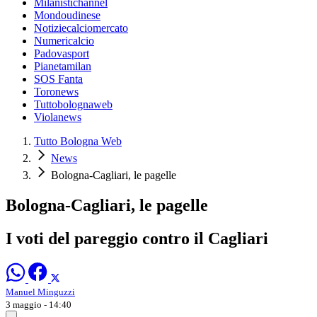
Milanistichannel
Mondoudinese
Notiziecalciomercato
Numericalcio
Padovasport
Pianetamilan
SOS Fanta
Toronews
Tuttobolognaweb
Violanews
Tutto Bologna Web
News
Bologna-Cagliari, le pagelle
Bologna-Cagliari, le pagelle
I voti del pareggio contro il Cagliari
Manuel Minguzzi
3 maggio - 14:40