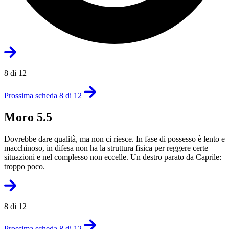
8 di 12
Prossima scheda 8 di 12
Moro 5.5
Dovrebbe dare qualità, ma non ci riesce. In fase di possesso è lento e
macchinoso, in difesa non ha la struttura fisica per reggere certe
situazioni e nel complesso non eccelle. Un destro parato da Caprile:
troppo poco.
8 di 12
Prossima scheda 8 di 12