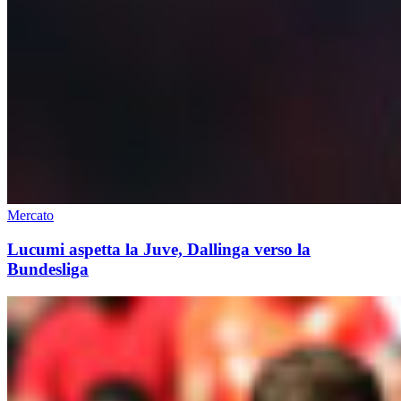
Mercato
Lucumi aspetta la Juve, Dallinga verso la
Bundesliga